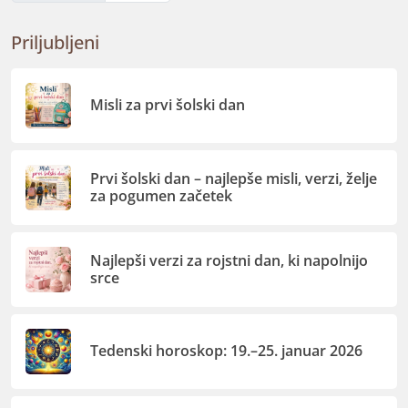
Priljubljeni
Misli za prvi šolski dan
Prvi šolski dan – najlepše misli, verzi, želje
za pogumen začetek
Najlepši verzi za rojstni dan, ki napolnijo
srce
Tedenski horoskop: 19.–25. januar 2026