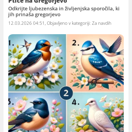
Ptice na Gregorjevo
Odkrijte ljubezenska in življenjska sporočila, ki
jih prinaša gregorjevo
12.03.2026 04:51, Objavljeno v kategoriji:
Za navdih