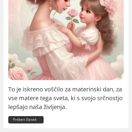
To je iskreno voščilo za materinski dan, za
vse matere tega sveta, ki s svojo srčnostjo
lepšajo naša življenja.
Preberi članek