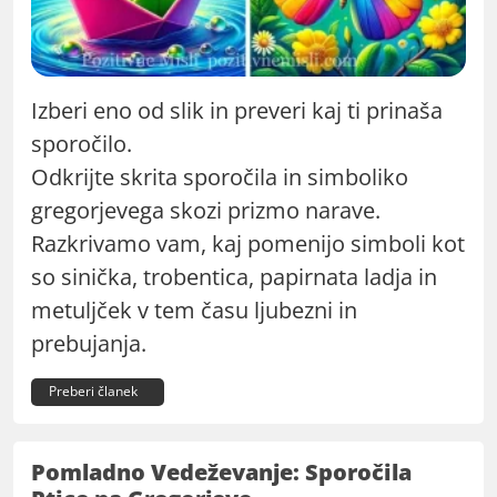
Izberi eno od slik in preveri kaj ti prinaša
sporočilo.
Odkrijte skrita sporočila in simboliko
gregorjevega skozi prizmo narave.
Razkrivamo vam, kaj pomenijo simboli kot
so sinička, trobentica, papirnata ladja in
metuljček v tem času ljubezni in
prebujanja.
Preberi članek
Pomladno Vedeževanje: Sporočila