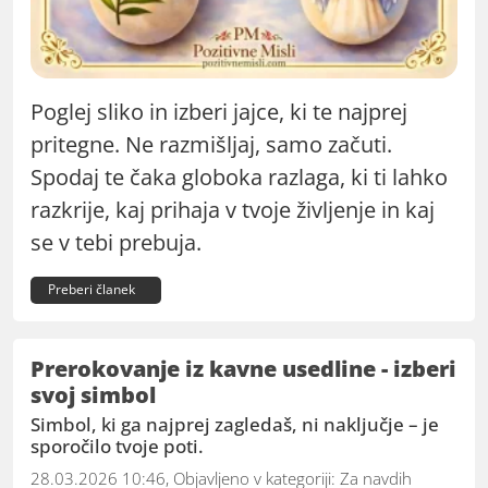
Poglej sliko in izberi jajce, ki te najprej
pritegne. Ne razmišljaj, samo začuti.
Spodaj te čaka globoka razlaga, ki ti lahko
razkrije, kaj prihaja v tvoje življenje in kaj
se v tebi prebuja.
Preberi članek
Prerokovanje iz kavne usedline - izberi
svoj simbol
Simbol, ki ga najprej zagledaš, ni naključje – je
sporočilo tvoje poti.
28.03.2026 10:46, Objavljeno v kategoriji:
Za navdih