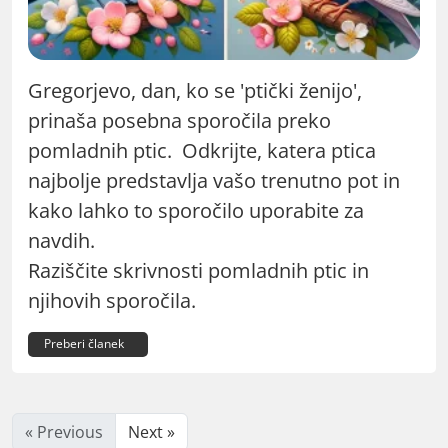
Gregorjevo, dan, ko se 'ptički ženijo',
prinaša posebna sporočila preko
pomladnih ptic. Odkrijte, katera ptica
najbolje predstavlja vašo trenutno pot in
kako lahko to sporočilo uporabite za
navdih.
Raziščite skrivnosti pomladnih ptic in
njihovih sporočila.
Preberi članek
« Previous
Next »