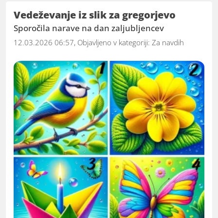
Vedeževanje iz slik za gregorjevo
Sporočila narave na dan zaljubljencev
12.03.2026 06:57, Objavljeno v kategoriji:
Za navdih