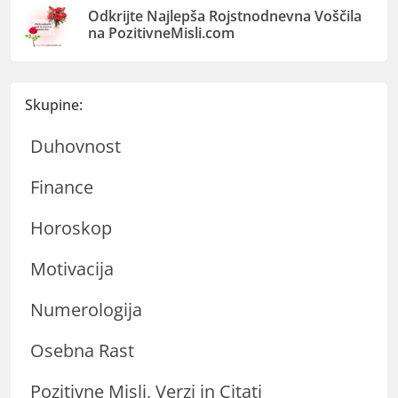
Odkrijte Najlepša Rojstnodnevna Voščila
na PozitivneMisli.com
Skupine:
Duhovnost
Finance
Horoskop
Motivacija
Numerologija
Osebna Rast
Pozitivne Misli, Verzi in Citati