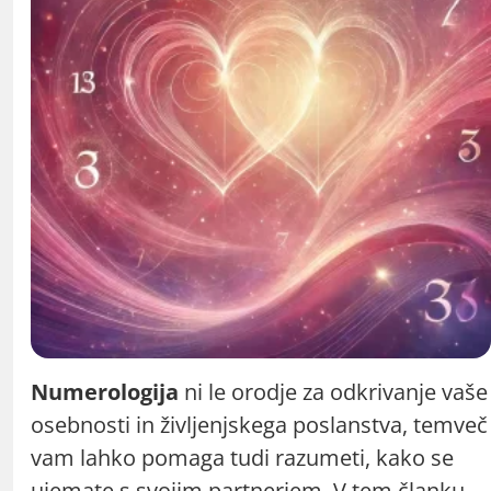
Numerologija
ni le orodje za odkrivanje vaše
osebnosti in življenjskega poslanstva, temveč
vam lahko pomaga tudi razumeti, kako se
ujemate s svojim partnerjem. V tem članku