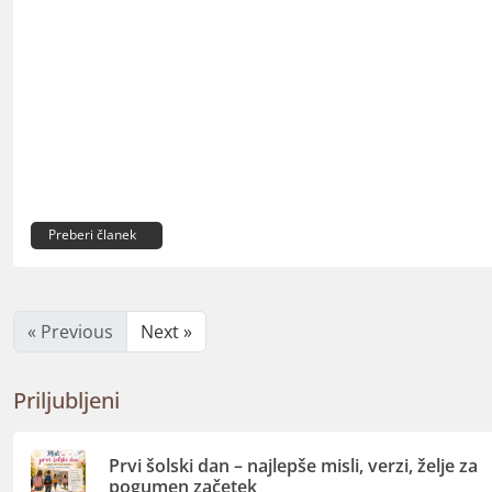
Preberi članek
« Previous
Next »
Priljubljeni
Prvi šolski dan – najlepše misli, verzi, želje za
pogumen začetek