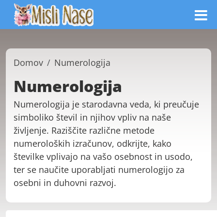
Domov
Numerologija
Numerologija
Numerologija je starodavna veda, ki preučuje
simboliko števil in njihov vpliv na naše
življenje. Raziščite različne metode
numeroloških izračunov, odkrijte, kako
številke vplivajo na vašo osebnost in usodo,
ter se naučite uporabljati numerologijo za
osebni in duhovni razvoj.