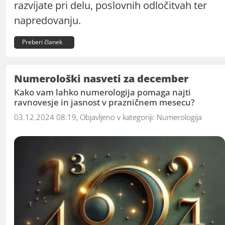
razvijate pri delu, poslovnih odločitvah ter
napredovanju.
Preberi članek
Numerološki nasveti za december
Kako vam lahko numerologija pomaga najti
ravnovesje in jasnost v prazničnem mesecu?
03.12.2024 08:19, Objavljeno v kategoriji:
Numerologija