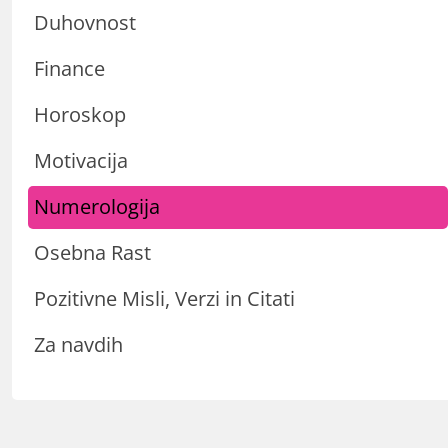
Duhovnost
Finance
Horoskop
Motivacija
Numerologija
Osebna Rast
Pozitivne Misli, Verzi in Citati
Za navdih