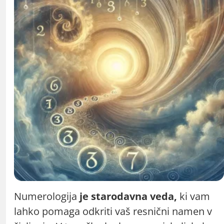
Numerologija
je starodavna veda,
ki vam
lahko pomaga odkriti vaš resnični namen v