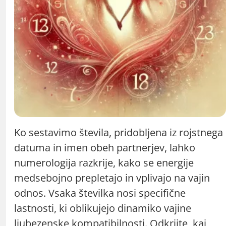
Ko sestavimo števila, pridobljena iz rojstnega
datuma in imen obeh partnerjev, lahko
numerologija razkrije, kako se energije
medsebojno prepletajo in vplivajo na vajin
odnos. Vsaka številka nosi specifične
lastnosti, ki oblikujejo dinamiko vajine
ljubezenske kompatibilnosti. Odkrijte, kaj