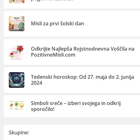
Misli za prvi šolski dan
Odkrijte Najlepša Rojstnodnevna Voščila na
PozitivneMisli.com
Tedenski horoskop: Od 27. maja do 2. junija
2024
Simboli sreče – izberi svojega in odkrij
sporočilo!
Skupine: