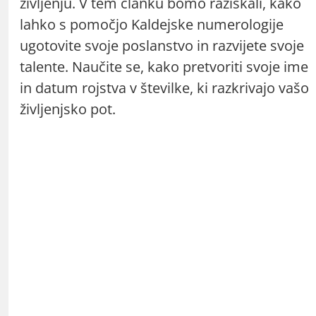
življenju. V tem članku bomo raziskali, kako
lahko s pomočjo Kaldejske numerologije
ugotovite svoje poslanstvo in razvijete svoje
talente. Naučite se, kako pretvoriti svoje ime
in datum rojstva v številke, ki razkrivajo vašo
življenjsko pot.