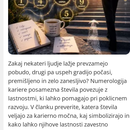
Zakaj nekateri ljudje lažje prevzamejo
pobudo, drugi pa uspeh gradijo počasi,
premišljeno in zelo zanesljivo? Numerologija
kariere posamezna števila povezuje z
lastnostmi, ki lahko pomagajo pri poklicnem
razvoju. V članku preverite, katera števila
veljajo za karierno močna, kaj simbolizirajo in
kako lahko njihove lastnosti zavestno