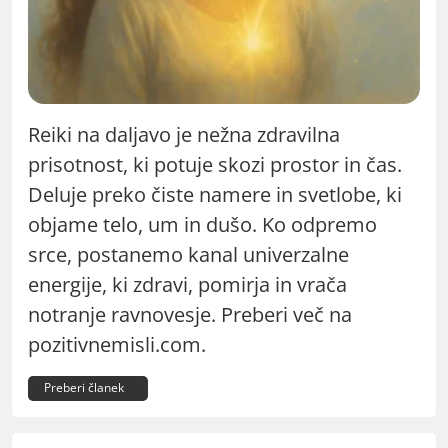
Reiki na daljavo je nežna zdravilna
prisotnost, ki potuje skozi prostor in čas.
Deluje preko čiste namere in svetlobe, ki
objame telo, um in dušo. Ko odpremo
srce, postanemo kanal univerzalne
energije, ki zdravi, pomirja in vrača
notranje ravnovesje. Preberi več na
pozitivnemisli.com.
Preberi članek