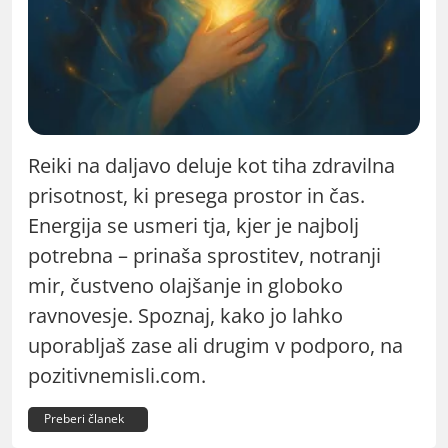
Reiki na daljavo deluje kot tiha zdravilna
prisotnost, ki presega prostor in čas.
Energija se usmeri tja, kjer je najbolj
potrebna – prinaša sprostitev, notranji
mir, čustveno olajšanje in globoko
ravnovesje. Spoznaj, kako jo lahko
uporabljaš zase ali drugim v podporo, na
pozitivnemisli.com.
Preberi članek