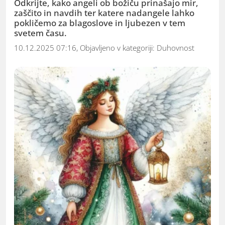
Odkrijte, kako angeli ob božiču prinašajo mir,
zaščito in navdih ter katere nadangele lahko
pokličemo za blagoslove in ljubezen v tem
svetem času.
10.12.2025 07:16, Objavljeno v kategoriji:
Duhovnost