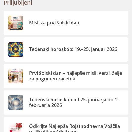
Priljubljeni
Misli za prvi šolski dan
Tedenski horoskop: 19.–25. januar 2026
Prvi šolski dan – najlepše misli, verzi, želje
za pogumen začetek
Tedenski horoskop od 25. januarja do 1.
februarja 2026
Odkrijte Najlepša Rojstnodnevna Voščila
na PozitivneMisli.com