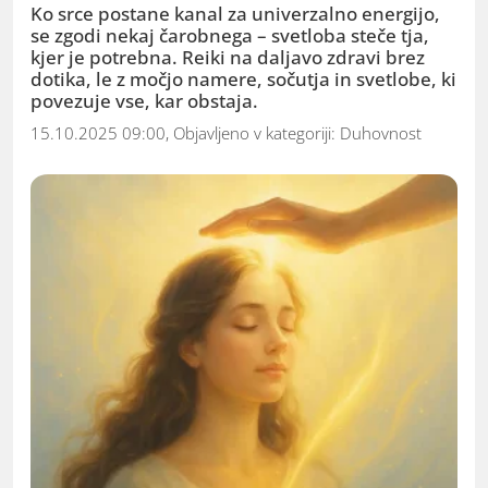
Ko srce postane kanal za univerzalno energijo,
se zgodi nekaj čarobnega – svetloba steče tja,
kjer je potrebna. Reiki na daljavo zdravi brez
dotika, le z močjo namere, sočutja in svetlobe, ki
povezuje vse, kar obstaja.
15.10.2025 09:00, Objavljeno v kategoriji:
Duhovnost