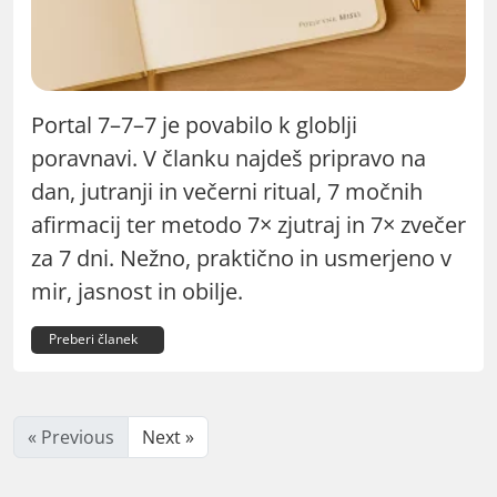
Portal 7–7–7 je povabilo k globlji
poravnavi. V članku najdeš pripravo na
dan, jutranji in večerni ritual, 7 močnih
afirmacij ter metodo 7× zjutraj in 7× zvečer
za 7 dni. Nežno, praktično in usmerjeno v
mir, jasnost in obilje.
Preberi članek
« Previous
Next »