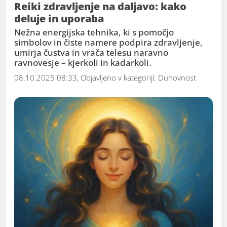
Reiki zdravljenje na daljavo: kako
deluje in uporaba
Nežna energijska tehnika, ki s pomočjo
simbolov in čiste namere podpira zdravljenje,
umirja čustva in vrača telesu naravno
ravnovesje – kjerkoli in kadarkoli.
08.10.2025 08:33, Objavljeno v kategoriji:
Duhovnost