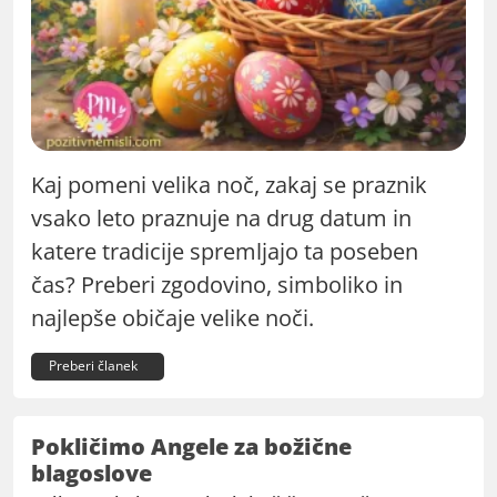
Kaj pomeni velika noč, zakaj se praznik
vsako leto praznuje na drug datum in
katere tradicije spremljajo ta poseben
čas? Preberi zgodovino, simboliko in
najlepše običaje velike noči.
Preberi članek
Pokličimo Angele za božične
blagoslove