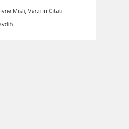
ivne Misli, Verzi in Citati
avdih