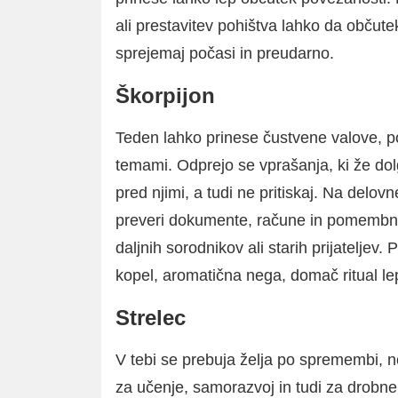
ali prestavitev pohištva lahko da občut
sprejemaj počasi in preudarno.
Škorpijon
Teden lahko prinese čustvene valove, po
temami. Odprejo se vprašanja, ki že dol
pred njimi, a tudi ne pritiskaj. Na delo
preveri dokumente, račune in pomembn
daljnih sorodnikov ali starih prijateljev. 
kopel, aromatična nega, domač ritual le
Strelec
V tebi se prebuja želja po spremembi, no
za učenje, samorazvoj in tudi za drobne