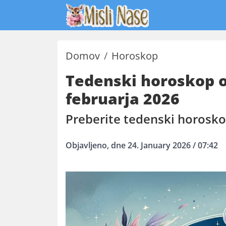
Domov
Horoskop
Tedenski horoskop od
februarja 2026
Preberite tedenski horosk
Objavljeno, dne 24. January 2026 / 07:42