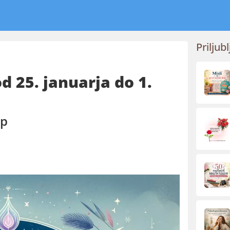
Priljubl
 25. januarja do 1.
op