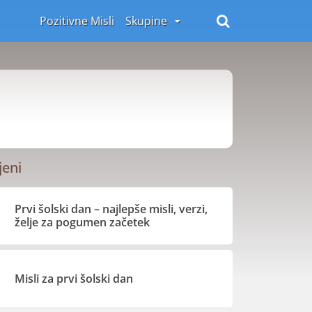
Pozitivne Misli
Skupine
jeni
Prvi šolski dan – najlepše misli, verzi,
želje za pogumen začetek
Misli za prvi šolski dan