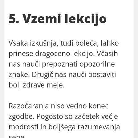
5. Vzemi lekcijo
Vsaka izkušnja, tudi boleča, lahko
prinese dragoceno lekcijo. Včasih
nas nauči prepoznati opozorilne
znake. Drugič nas nauči postaviti
bolj zdrave meje.
Razočaranja niso vedno konec
zgodbe. Pogosto so začetek večje
modrosti in boljšega razumevanja
sebe.