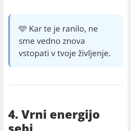
🩵 Kar te je ranilo, ne
sme vedno znova
vstopati v tvoje življenje.
4. Vrni energijo
sebi