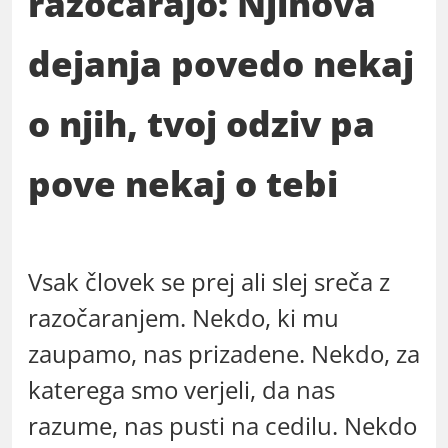
razočarajo: Njihova
dejanja povedo nekaj
o njih, tvoj odziv pa
pove nekaj o tebi
Vsak človek se prej ali slej sreča z
razočaranjem. Nekdo, ki mu
zaupamo, nas prizadene. Nekdo, za
katerega smo verjeli, da nas
razume, nas pusti na cedilu. Nekdo