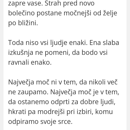
zapre vase. Strah pred novo
bolečino postane močnejši od želje
po bližini.
Toda niso vsi ljudje enaki. Ena slaba
izkušnja ne pomeni, da bodo vsi
ravnali enako.
Največja moč ni v tem, da nikoli več
ne zaupamo. Največja moč je v tem,
da ostanemo odprti za dobre ljudi,
hkrati pa modrejši pri izbiri, komu
odpiramo svoje srce.