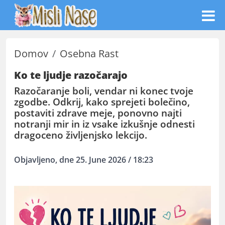
Domov
Osebna Rast
Ko te ljudje razočarajo
Razočaranje boli, vendar ni konec tvoje
zgodbe. Odkrij, kako sprejeti bolečino,
postaviti zdrave meje, ponovno najti
notranji mir in iz vsake izkušnje odnesti
dragoceno življenjsko lekcijo.
Objavljeno, dne 25. June 2026 / 18:23