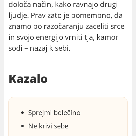
določa način, kako ravnajo drugi
ljudje. Prav zato je pomembno, da
znamo po razočaranju zaceliti srce
in svojo energijo vrniti tja, kamor
sodi – nazaj k sebi.
Kazalo
Sprejmi bolečino
Ne krivi sebe