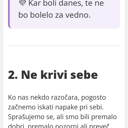
💜 Kar boli danes, te ne
bo bolelo za vedno.
2. Ne krivi sebe
Ko nas nekdo razočara, pogosto
začnemo iskati napake pri sebi.
Sprašujemo se, ali smo bili premalo
dobri, premalo pozorni ali preveč