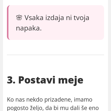
🌸 Vsaka izdaja ni tvoja
napaka.
3. Postavi meje
Ko nas nekdo prizadene, imamo
pogosto željo, da bi mu dali še eno