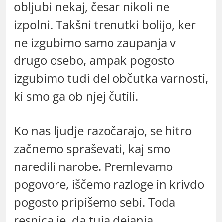
obljubi nekaj, česar nikoli ne
izpolni. Takšni trenutki bolijo, ker
ne izgubimo samo zaupanja v
drugo osebo, ampak pogosto
izgubimo tudi del občutka varnosti,
ki smo ga ob njej čutili.
Ko nas ljudje razočarajo, se hitro
začnemo spraševati, kaj smo
naredili narobe. Premlevamo
pogovore, iščemo razloge in krivdo
pogosto pripišemo sebi. Toda
resnica je, da tuja dejanja