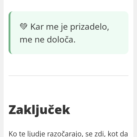
💚 Kar me je prizadelo,
me ne določa.
Zaključek
Ko te ljudje razočarajo, se zdi, kot da