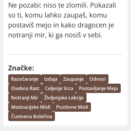
Ne pozabi: niso te zlomili. Pokazali
so ti, komu lahko zaupaš, komu
postaviš mejo in kako dragocen je
notranji mir, ki ga nosiš v sebi.
Značke:
Razočaranje
Izdaja
Zaupanje
Odnosi
Osebna Rast
Celjenje Srca
Postavljanje Meja
Notranji Mir
Življenjske Lekcije
Motivacijske Misli
Pozitivne Misli
Čustvena Bolečina