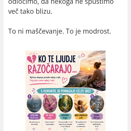
odločimo, da nekoga ne spustimo
več tako blizu.
To ni maščevanje. To je modrost.