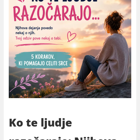
Ko te ljudje