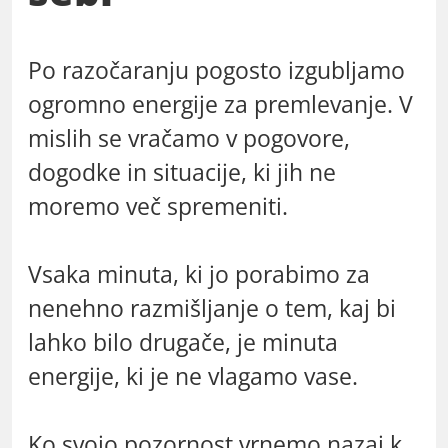
Po razočaranju pogosto izgubljamo
ogromno energije za premlevanje. V
mislih se vračamo v pogovore,
dogodke in situacije, ki jih ne
moremo več spremeniti.
Vsaka minuta, ki jo porabimo za
nenehno razmišljanje o tem, kaj bi
lahko bilo drugače, je minuta
energije, ki je ne vlagamo vase.
Ko svojo pozornost vrnemo nazaj k