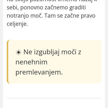
sebi, ponovno začnemo graditi
notranjo moč. Tam se začne pravo
celjenje.
☀️ Ne izgubljaj moči z
nenehnim
premlevanjem.