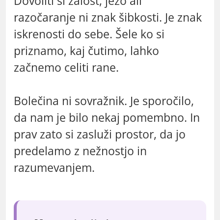
Dovoliti si žalost, jezo ali
razočaranje ni znak šibkosti. Je znak
iskrenosti do sebe. Šele ko si
priznamo, kaj čutimo, lahko
začnemo celiti rane.
Bolečina ni sovražnik. Je sporočilo,
da nam je bilo nekaj pomembno. In
prav zato si zasluži prostor, da jo
predelamo z nežnostjo in
razumevanjem.