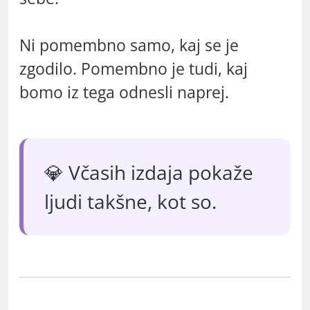
Ni pomembno samo, kaj se je
zgodilo. Pomembno je tudi, kaj
bomo iz tega odnesli naprej.
💎 Včasih izdaja pokaže
ljudi takšne, kot so.