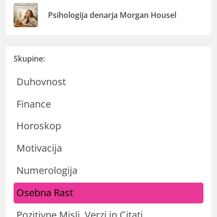
Psihologija denarja Morgan Housel
Skupine:
Duhovnost
Finance
Horoskop
Motivacija
Numerologija
Osebna Rast
Pozitivne Misli, Verzi in Citati