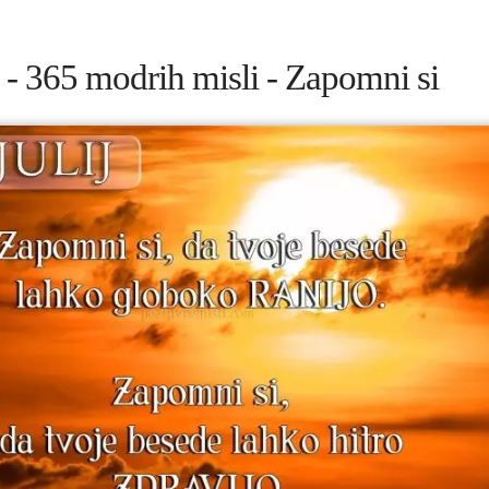
ij - 365 modrih misli - Zapomni si