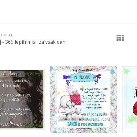
JA MISEL
lij - 365 lepih misli za vsak dan