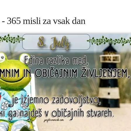
ij - 365 misli za vsak dan