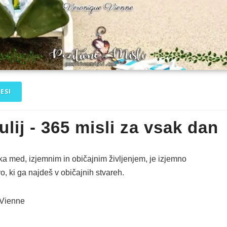
ESI
julij - 365 misli za vsak dan
ka med, izjemnim in običajnim življenjem, je izjemno
, ki ga najdeš v običajnih stvareh.
 Vienne