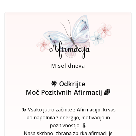
Misel dneva
🌟 Odkrijte
Moč Pozitivnih Afirmacij 🌈
💫 Vsako jutro začnite z
Afirmacijo
, ki vas
bo napolnila z energijo, motivacijo in
pozitivnostjo. 🌞
Naša skrbno izbrana zbirka afirmacij je