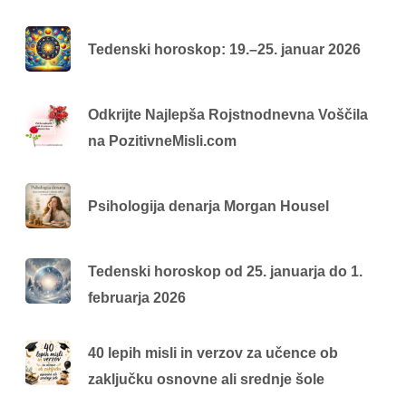
Tedenski horoskop: 19.–25. januar 2026
Odkrijte Najlepša Rojstnodnevna Voščila
na PozitivneMisli.com
Psihologija denarja Morgan Housel
Tedenski horoskop od 25. januarja do 1.
februarja 2026
40 lepih misli in verzov za učence ob
zaključku osnovne ali srednje šole