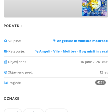
PODATKI:
Skupina:
Angelske in vilinske modrosti
Kategorije:
Angeli - Vile - Molitev - Bog misli in verzi
Objavljeno::
16. June 2026 08:08
Objavljeno pred:
12 leti
4261
Pogledi:
OZNAKE