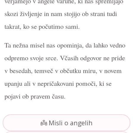
verjamejo v angele varuhe, ki nas spremljajo
skozi življenje in nam stojijo ob strani tudi
takrat, ko se počutimo sami.
Ta nežna misel nas opominja, da lahko vedno
odpremo svoje srce. Včasih odgovor ne pride
v besedah, temveč v občutku miru, v novem
upanju ali v nepričakovani pomoči, ki se
pojavi ob pravem času.
👼 Misli o angelih