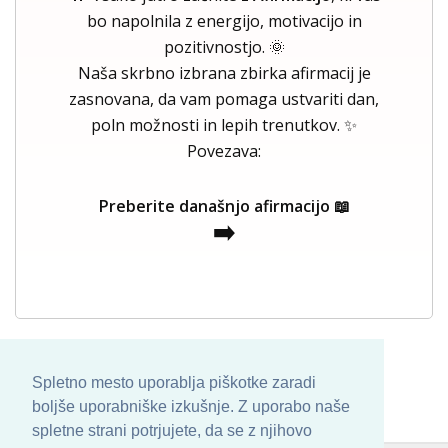
bo napolnila z energijo, motivacijo in
pozitivnostjo. 🌞
Naša skrbno izbrana zbirka afirmacij je
zasnovana, da vam pomaga ustvariti dan,
poln možnosti in lepih trenutkov. ✨
Povezava:
Preberite današnjo afirmacijo 📖
➡️
Spletno mesto uporablja piškotke zaradi
boljše uporabniške izkušnje. Z uporabo naše
spletne strani potrjujete, da se z njihovo