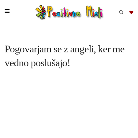
BRSKAJ
Pogovarjam se z angeli, ker me
SKUPINE
vedno poslušajo!
MISLI
KOMPLETI