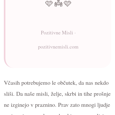
🩷 👼 🩷
Pozitivne Misli ·
pozitivnemisli.com
Včasih potrebujemo le občutek, da nas nekdo
sliši. Da naše misli, želje, skrbi in tihe prošnje
ne izginejo v praznino. Prav zato mnogi ljudje