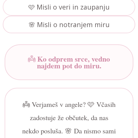
🩷 Misli o veri in zaupanju
🌸 Misli o notranjem miru
Ko odprem srce, vedno
👼
najdem pot do miru.
👼 Verjameš v angele? 🩷 Včasih
zadostuje že občutek, da nas
nekdo posluša. 🌸 Da nismo sami