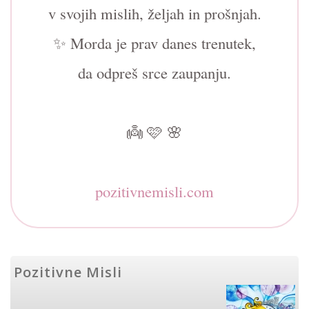
v svojih mislih, željah in prošnjah.
✨ Morda je prav danes trenutek,
da odpreš srce zaupanju.
👼 🩷 🌸
pozitivnemisli.com
Pozitivne Misli