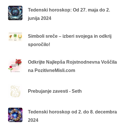
Tedenski horoskop: Od 27. maja do 2.
junija 2024
Simboli sreče – izberi svojega in odkrij
sporočilo!
Odkrijte Najlepša Rojstnodnevna Voščila
na PozitivneMisli.com
Prebujanje zavesti - Seth
Tedenski horoskop od 2. do 8. decembra
2024