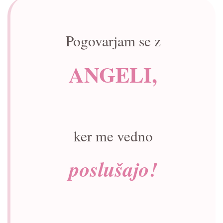
Pogovarjam se z
ANGELI,
ker me vedno
poslušajo!