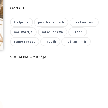
OZNAKE
življenje
pozitivne misli
osebna rast
motivacija
misel dneva
uspeh
samozavest
navdih
notranji mir
SOCIALNA OMREŽJA