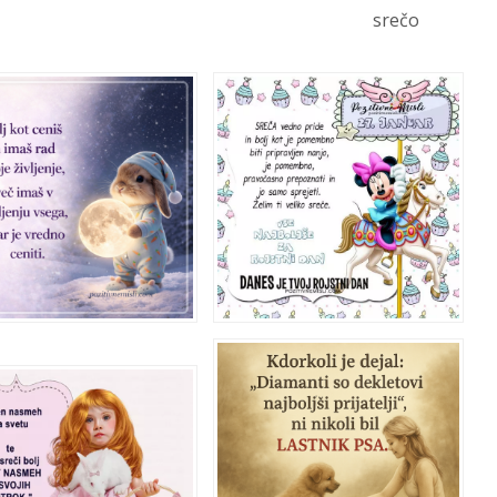
srečo