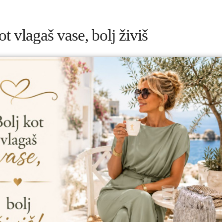
t vlagaš vase, bolj živiš