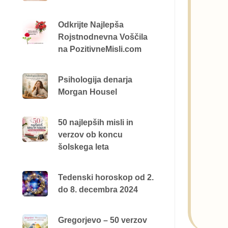
Odkrijte Najlepša
Rojstnodnevna Voščila
na PozitivneMisli.com
Psihologija denarja
Morgan Housel
50 najlepših misli in
verzov ob koncu
šolskega leta
Tedenski horoskop od 2.
do 8. decembra 2024
Gregorjevo – 50 verzov