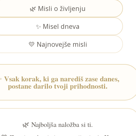
🌿 Misli o življenju
✨ Misel dneva
💛 Najnovejše misli
Vsak korak, ki ga narediš zase danes,
✨
postane darilo tvoji prihodnosti.
🌿 Najboljša naložba si ti.