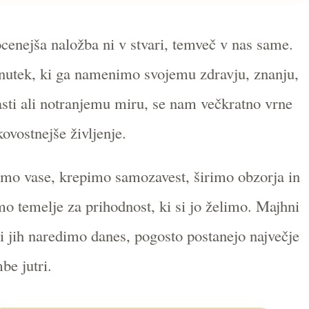
cenejša naložba ni v stvari, temveč v nas same.
nutek, ki ga namenimo svojemu zdravju, znanju,
asti ali notranjemu miru, se nam večkratno vrne
ovostnejše življenje.
mo vase, krepimo samozavest, širimo obzorja in
mo temelje za prihodnost, ki si jo želimo. Majhni
ki jih naredimo danes, pogosto postanejo največje
e jutri.