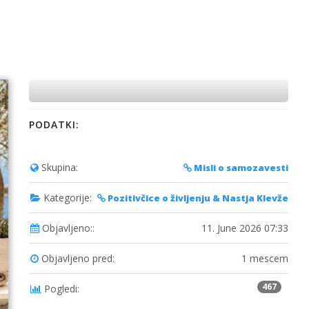
PODATKI:
Skupina:
Misli o samozavesti
Kategorije:
Pozitivčice o življenju & Nastja Klevže
Objavljeno::
11. June 2026 07:33
Objavljeno pred:
1 mescem
467
Pogledi: