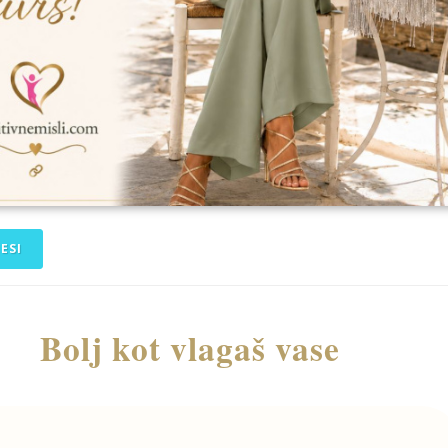
ESI
Bolj kot vlagaš vase