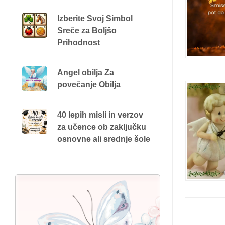
Izberite Svoj Simbol
Sreče za Boljšo
Prihodnost
Angel obilja Za
povečanje Obilja
40 lepih misli in verzov
za učence ob zaključku
osnovne ali srednje šole