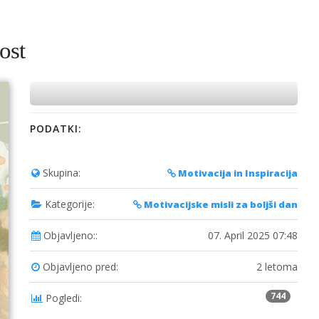
ost
PODATKI:
Skupina:
Motivacija in Inspiracija
Kategorije:
Motivacijske misli za boljši dan
Objavljeno::
07. April 2025 07:48
Objavljeno pred:
2 letoma
744
Pogledi: