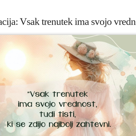
acija: Vsak trenutek ima svojo vredn