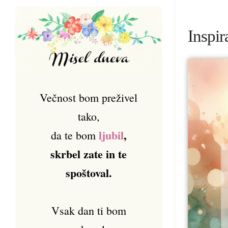
Inspir
Večnost bom preživel
tako,
ljubil
,
da te bom
skrbel zate in te
spoštoval.
Vsak dan ti bom