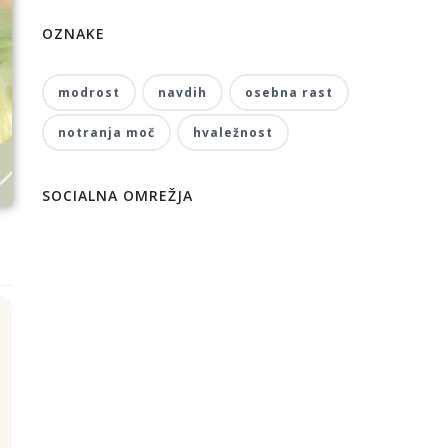
OZNAKE
modrost
navdih
osebna rast
notranja moč
hvaležnost
SOCIALNA OMREŽJA