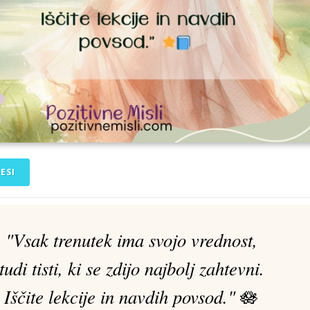
ESI
"Vsak trenutek ima svojo vrednost,
tudi tisti, ki se zdijo najbolj zahtevni.
Iščite lekcije in navdih povsod."
🪷