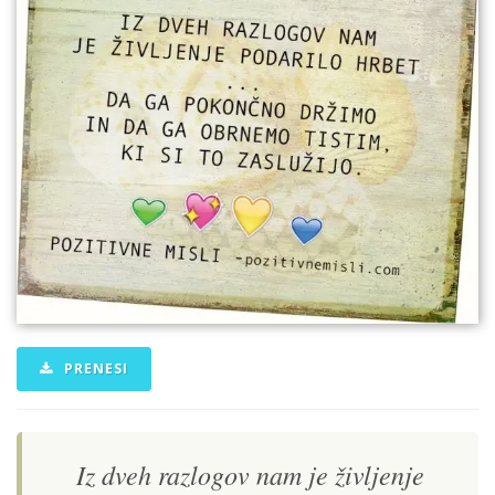
PRENESI
Iz dveh razlogov nam je življenje