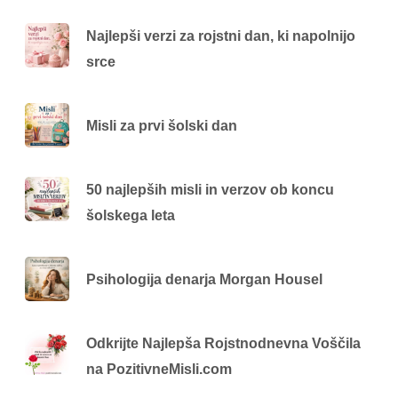
Najlepši verzi za rojstni dan, ki napolnijo
srce
Misli za prvi šolski dan
50 najlepših misli in verzov ob koncu
šolskega leta
Psihologija denarja Morgan Housel
Odkrijte Najlepša Rojstnodnevna Voščila
na PozitivneMisli.com