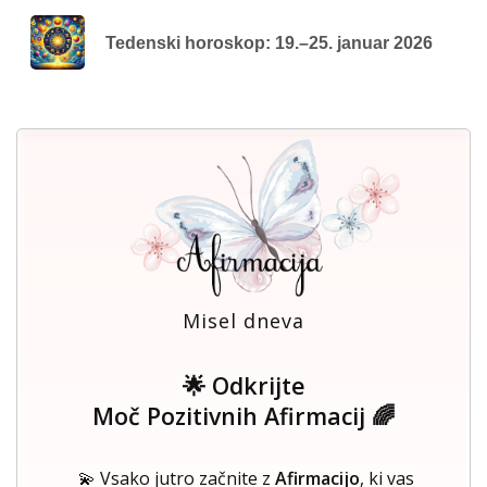
Tedenski horoskop: 19.–25. januar 2026
Misel dneva
🌟 Odkrijte
Moč Pozitivnih Afirmacij 🌈
💫 Vsako jutro začnite z
Afirmacijo
, ki vas