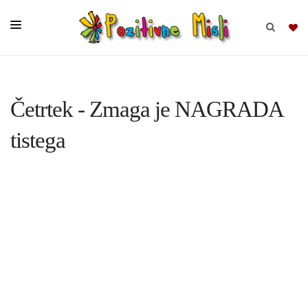
BRSKAJ
Četrtek - Zmaga je NAGRADA
SKUPINE
tistega
MISLI
KOMPLETI