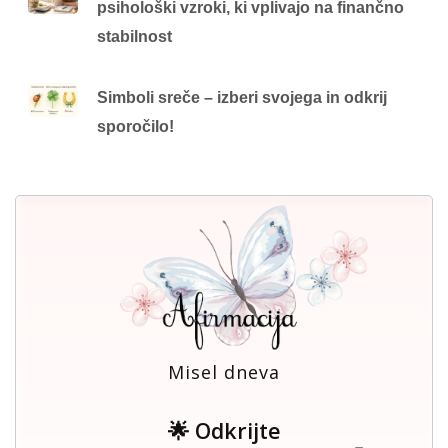
psihološki vzroki, ki vplivajo na finančno
stabilnost
Simboli sreče – izberi svojega in odkrij
sporočilo!
Misel dneva
🌟 Odkrijte