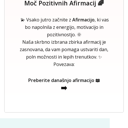
Moč Pozitivnih Afirmacij 🌈
💫 Vsako jutro začnite z
Afirmacijo
, ki vas
bo napolnila z energijo, motivacijo in
pozitivnostjo. 🌞
Naša skrbno izbrana zbirka afirmacij je
zasnovana, da vam pomaga ustvariti dan,
poln možnosti in lepih trenutkov. ✨
Povezava:
Preberite današnjo afirmacijo 📖
➡️