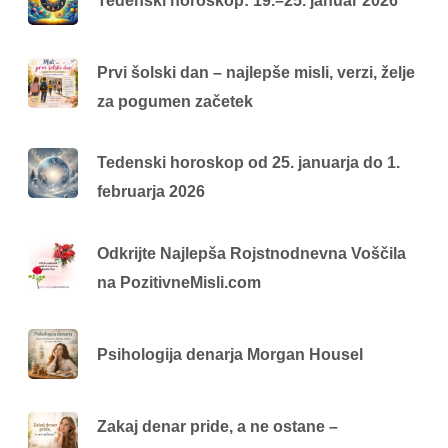
Tedenski horoskop: 19.–25. januar 2026
Prvi šolski dan – najlepše misli, verzi, želje
za pogumen začetek
Tedenski horoskop od 25. januarja do 1.
februarja 2026
Odkrijte Najlepša Rojstnodnevna Voščila
na PozitivneMisli.com
Psihologija denarja Morgan Housel
Zakaj denar pride, a ne ostane –