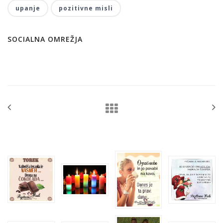
upanje
pozitivne misli
SOCIALNA OMREŽJA