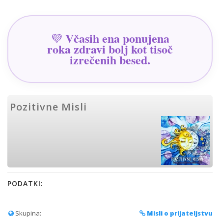
Včasih ena ponujena
💜
roka zdravi bolj kot tisoč
izrečenih besed.
Pozitivne Misli
PODATKI:
Skupina:
Misli o prijateljstvu