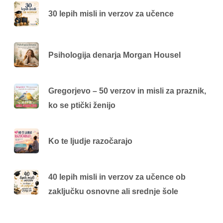
30 lepih misli in verzov za učence
Psihologija denarja Morgan Housel
Gregorjevo – 50 verzov in misli za praznik,
ko se ptički ženijo
Ko te ljudje razočarajo
40 lepih misli in verzov za učence ob
zaključku osnovne ali srednje šole