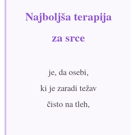
Najboljša terapija
za srce
je, da osebi,
ki je zaradi težav
čisto na tleh,