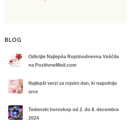
BLOG
Odkrijte Najlepša Rojstnodnevna Voščila
na PozitivneMisli.com
Najlepši verzi za rojstni dan, ki napolnijo
srce
Tedenski horoskop od 2. do 8. decembra
2024