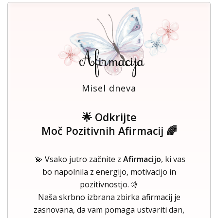
Misel dneva
🌟 Odkrijte
Moč Pozitivnih Afirmacij 🌈
💫 Vsako jutro začnite z
Afirmacijo
, ki vas
bo napolnila z energijo, motivacijo in
pozitivnostjo. 🌞
Naša skrbno izbrana zbirka afirmacij je
zasnovana, da vam pomaga ustvariti dan,