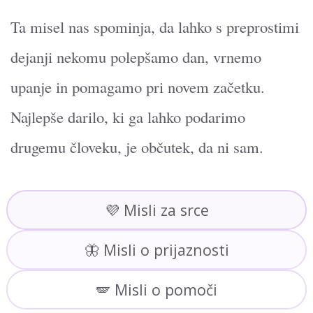
Ta misel nas spominja, da lahko s preprostimi
dejanji nekomu polepšamo dan, vrnemo
upanje in pomagamo pri novem začetku.
Najlepše darilo, ki ga lahko podarimo
drugemu človeku, je občutek, da ni sam.
💜 Misli za srce
🦋 Misli o prijaznosti
🪽 Misli o pomoči