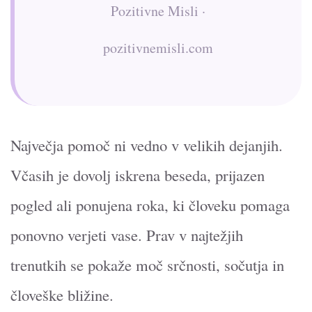
Pozitivne Misli ·
pozitivnemisli.com
Največja pomoč ni vedno v velikih dejanjih.
Včasih je dovolj iskrena beseda, prijazen
pogled ali ponujena roka, ki človeku pomaga
ponovno verjeti vase. Prav v najtežjih
trenutkih se pokaže moč srčnosti, sočutja in
človeške bližine.