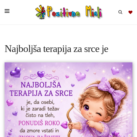
BRSKAJ
Najboljša terapija za srce je
SKUPINE
MISLI
KOMPLETI