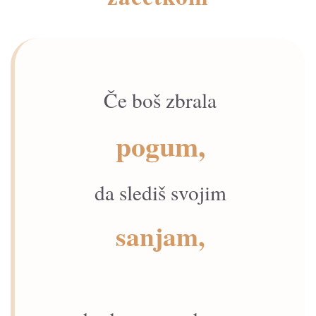
Če boš zbrala
pogum,
da slediš svojim
sanjam,