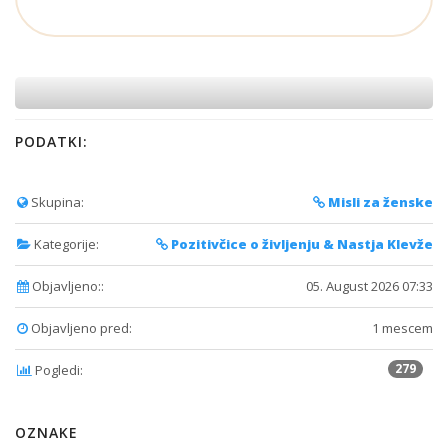
PODATKI:
Skupina:
Misli za ženske
Kategorije:
Pozitivčice o življenju & Nastja Klevže
Objavljeno::
05. August 2026 07:33
Objavljeno pred:
1 mescem
279
Pogledi:
OZNAKE