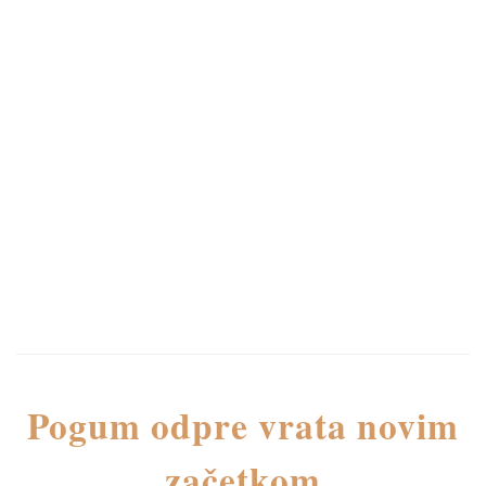
Pogum odpre vrata novim
začetkom