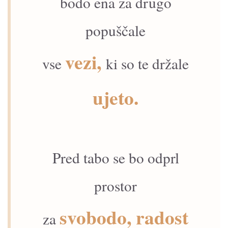
bodo ena za drugo
popuščale
vezi,
vse
ki so te držale
ujeto.
Pred tabo se bo odprl
prostor
svobodo,
radost
za