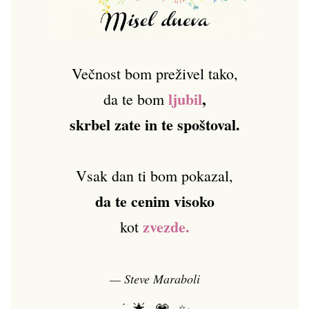
Večnost bom preživel tako,
ljubil
,
da te bom
skrbel zate in te spoštoval.
Vsak dan ti bom pokazal,
da te cenim visoko
zvezde.
kot
— Steve Maraboli