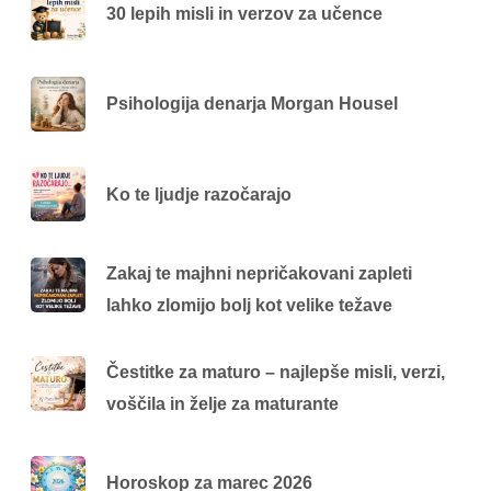
30 lepih misli in verzov za učence
Psihologija denarja Morgan Housel
Ko te ljudje razočarajo
Zakaj te majhni nepričakovani zapleti
lahko zlomijo bolj kot velike težave
Čestitke za maturo – najlepše misli, verzi,
voščila in želje za maturante
Horoskop za marec 2026