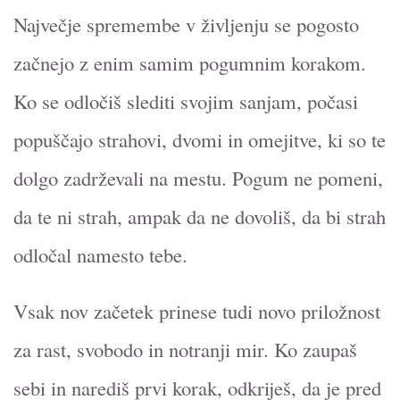
Največje spremembe v življenju se pogosto
začnejo z enim samim pogumnim korakom.
Ko se odločiš slediti svojim sanjam, počasi
popuščajo strahovi, dvomi in omejitve, ki so te
dolgo zadrževali na mestu. Pogum ne pomeni,
da te ni strah, ampak da ne dovoliš, da bi strah
odločal namesto tebe.
Vsak nov začetek prinese tudi novo priložnost
za rast, svobodo in notranji mir. Ko zaupaš
sebi in narediš prvi korak, odkriješ, da je pred