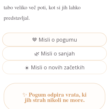
tabo veliko več poti, kot si jih lahko
predstavljal.
🤎 Misli o pogumu
🌿 Misli o sanjah
☀️ Misli o novih začetkih
Pogum odpira vrata, ki
✨
jih strah nikoli ne more.