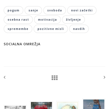
pogum
sanje
svoboda
novi začetki
osebna rast
motivacija
življenje
spremembe
pozitivne misli
navdih
SOCIALNA OMREŽJA