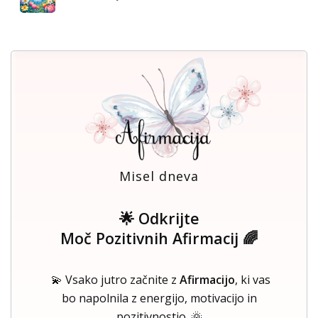
Misel dneva
🌟 Odkrijte
Moč Pozitivnih Afirmacij 🌈
💫 Vsako jutro začnite z
Afirmacijo
, ki vas
bo napolnila z energijo, motivacijo in
pozitivnostjo. 🌞