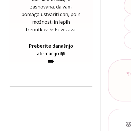
zasnovana, da vam
pomaga ustvariti dan, poln
možnosti in lepih
trenutkov. ✨ Povezava:
Preberite današnjo
afirmacijo 📖
➡️
🌸