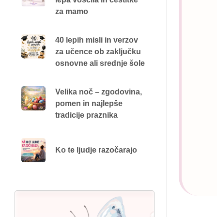
za mamo
40 lepih misli in verzov
za učence ob zaključku
osnovne ali srednje šole
Velika noč – zgodovina,
pomen in najlepše
tradicije praznika
Ko te ljudje razočarajo