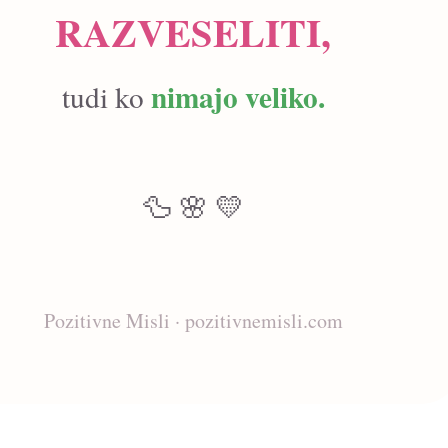
RAZVESELITI,
nimajo veliko.
tudi ko
🦆 🌸 💛
Pozitivne Misli · pozitivnemisli.com