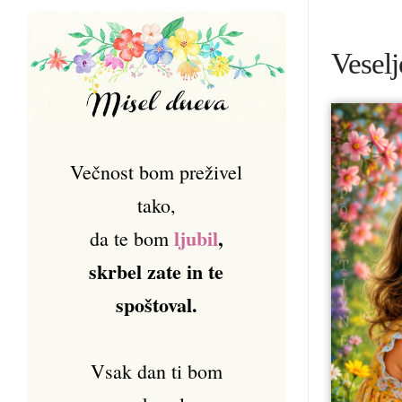
Veselj
Večnost bom preživel
tako,
ljubil
,
da te bom
skrbel zate in te
spoštoval.
Vsak dan ti bom