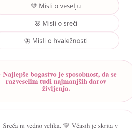
💛 Misli o veselju
🌸 Misli o sreči
🦋 Misli o hvaležnosti
Najlepše bogastvo je sposobnost, da se
✨
razveselim tudi najmanjših darov
življenja.
 Sreča ni vedno velika. 💛 Včasih je skrita v