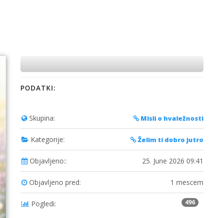
PODATKI:
Skupina:
Misli o hvaležnosti
Kategorije:
Želim ti dobro jutro
Objavljeno::
25. June 2026 09:41
Objavljeno pred:
1 mescem
496
Pogledi: