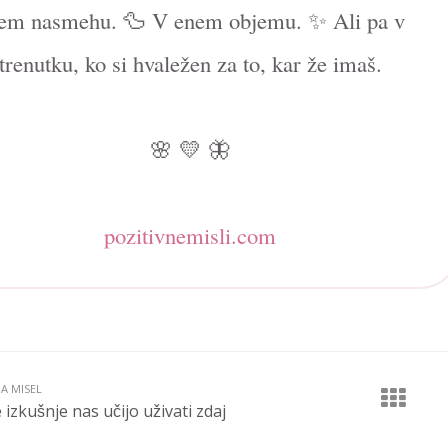
em nasmehu. 🦆 V enem objemu. ✨ Ali pa v
trenutku, ko si hvaležen za to, kar že imaš.
🌸 💛 🦋
pozitivnemisli.com
JA MISEL
 izkušnje nas učijo uživati zdaj