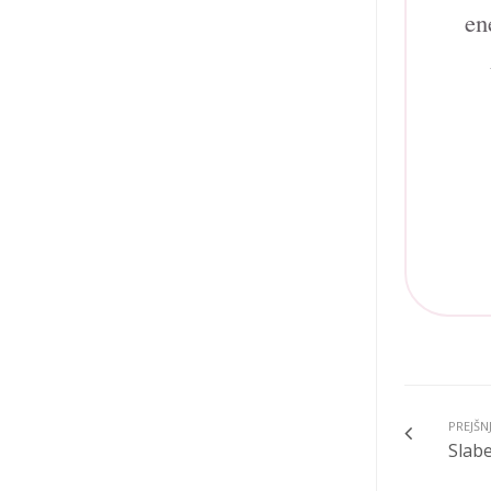
en
PREJŠN
Slabe