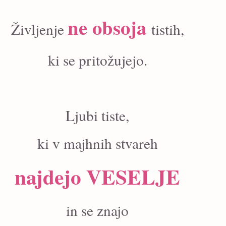
ne obsoja
Življenje
tistih,
ki se pritožujejo.
Ljubi tiste,
ki v majhnih stvareh
najdejo VESELJE
in se znajo